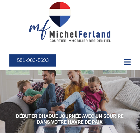
581-983-5693
581-983-5693