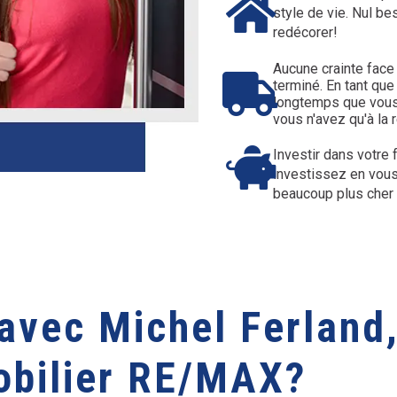
style de vie. Nul be
redécorer!
Aucune crainte face
terminé. En tant que
longtemps que vous 
vous n'avez qu'à la 
Investir dans votre f
investissez en vous
beaucoup plus cher 
avec Michel Ferland,
bilier RE/MAX?