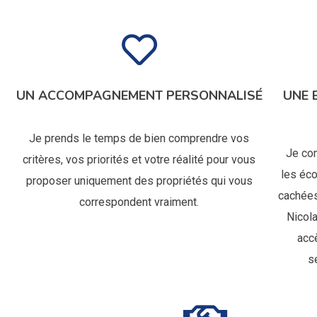
UN ACCOMPAGNEMENT PERSONNALISÉ
UNE 
Je prends le temps de bien comprendre vos
Je con
critères, vos priorités et votre réalité pour vous
les éco
proposer uniquement des propriétés qui vous
cachées
correspondent vraiment.
Nicola
acc
s