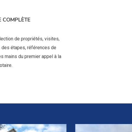
E COMPLÈTE
ection de propriétés, visites,
n des étapes, références de
es mains du premier appel à la
otaire.