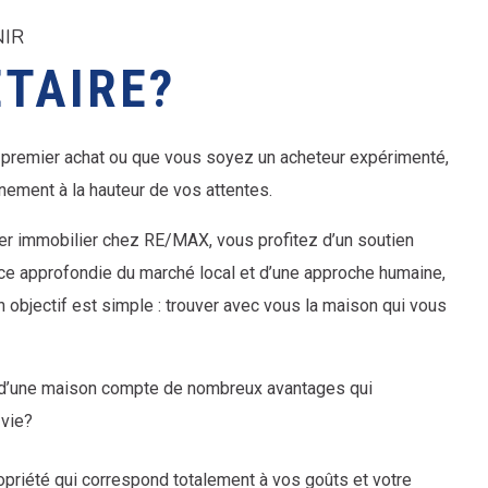
NIR
TAIRE?
ut premier achat ou que vous soyez un acheteur expérimenté,
ement à la hauteur de vos attentes.
ier immobilier chez RE/MAX, vous profitez d’un soutien
ce approfondie du marché local et d’une approche humaine,
 objectif est simple : trouver avec vous la maison qui vous
t d’une maison compte de nombreux avantages qui
 vie?
opriété qui correspond totalement à vos goûts et votre