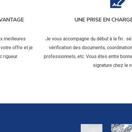
AVANTAGE
UNE PRISE EN CHARG
ux meilleures
Je vous accompagne du début à la fin : sél
votre offre et je
vérification des documents, coordinatio
 rigueur.
professionnels, etc. Vous êtes entre bonn
signature chez le n