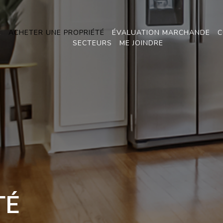
E
ACHETER UNE PROPRIÉTÉ
ÉVALUATION MARCHANDE
C
SECTEURS
ME JOINDRE
TÉ