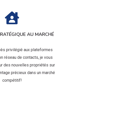
TRATÉGIQUE AU MARCHÉ
ès privilégié aux plateformes
 réseau de contacts, je vous
ur des nouvelles propriétés sur
antage précieux dans un marché
compétitif!