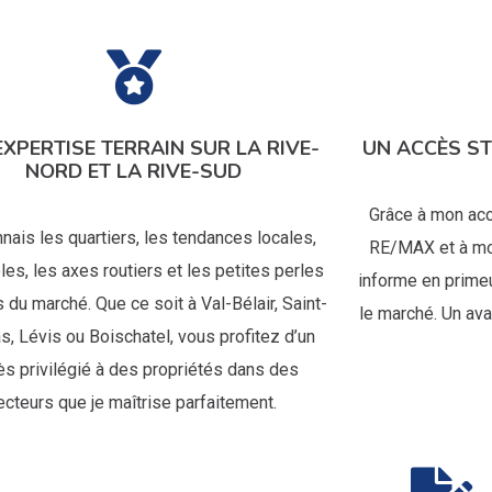
EXPERTISE TERRAIN SUR LA RIVE-
UN ACCÈS S
NORD ET LA RIVE-SUD
Grâce à mon acc
nais les quartiers, les tendances locales,
RE/MAX et à mon
les, les axes routiers et les petites perles
informe en prime
 du marché. Que ce soit à Val-Bélair, Saint-
le marché. Un av
s, Lévis ou Boischatel, vous profitez d’un
ès privilégié à des propriétés dans des
ecteurs que je maîtrise parfaitement.