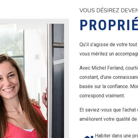
VOUS DÉSIREZ DEVE
PROPRIÉ
Qu’il s’agisse de votre to
vous méritez un accompagn
Avec Michel Ferland, court
constant, d’une connaissan
basée sur la confiance. Mon
correspond vraiment.
Et saviez-vous que l’acha
améliorent votre qualité de
Habiter dans une pr