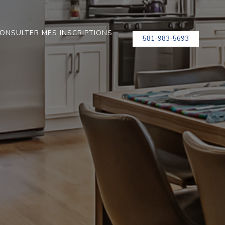
ONSULTER MES INSCRIPTIONS
581-983-5693