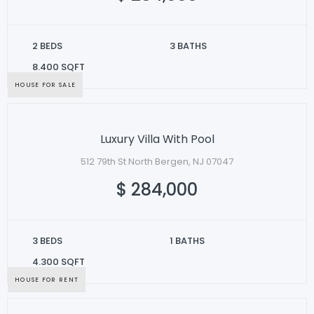
2 BEDS
3 BATHS
8.400 SQFT
HOUSE FOR SALE
Luxury Villa With Pool
512 79th St North Bergen, NJ 07047
$ 284,000
3 BEDS
1 BATHS
4.300 SQFT
HOUSE FOR RENT