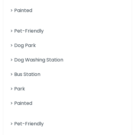
> Painted
> Pet-Friendly
> Dog Park
> Dog Washing Station
> Bus Station
> Park
> Painted
> Pet-Friendly