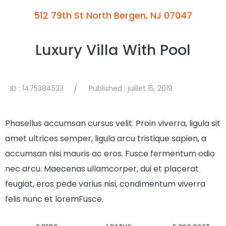
512 79th St North Bergen, NJ 07047
Luxury Villa With Pool
ID : 1475384533
Published :
juillet 15, 2019
/
Phasellus accumsan cursus velit. Proin viverra, ligula sit
amet ultrices semper, ligula arcu tristique sapien, a
accumsan nisi mauris ac eros. Fusce fermentum odio
nec arcu. Maecenas ullamcorper, dui et placerat
feugiat, eros pede varius nisi, condimentum viverra
felis nunc et loremFusce.