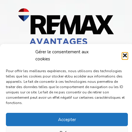
Gérer le consentement aux
cookies
Pour offrir les meilleures expériences, nous utilisons des technologies
telles que les cookies pour stocker et/ou accéder aux informations des
appareils. Le fait de consentir à ces technologies nous permettra de
POLITIQUES DES COOKIES
POLITIQUE DE CONFIDENTIALITÉ
traiter des données telles que le comportement de navigation ou les ID
uniques sur ce site. Le fait de ne pas consentir ou de retirer son
consentement peut avoir un effet négatif sur certaines caractéristiques et
fonctions.
© 2023 RE/MAX AVANTAGES – FRANCHISÉ INDÉPENDANT ET AUTONOME DE
RE/MAX QUÉBEC – TOUS DROITS RÉSERVÉS –
PROPULSÉ PAR
Accepter