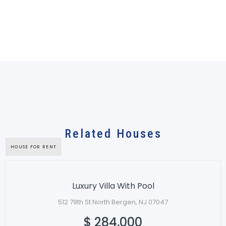
Related Houses
HOUSE FOR RENT
Luxury Villa With Pool
512 79th St North Bergen, NJ 07047
$ 284,000