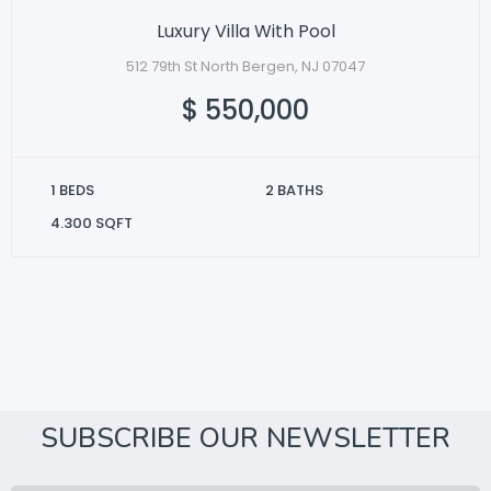
Luxury Villa With Pool
512 79th St North Bergen, NJ 07047
$ 550,000
1 BEDS
2 BATHS
4.300 SQFT
SUBSCRIBE OUR NEWSLETTER