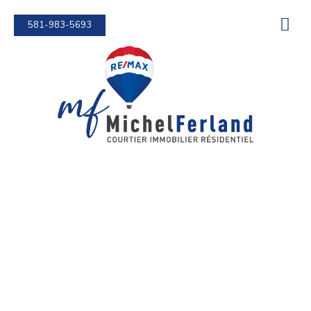
581-983-5693