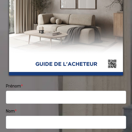
Prénom
*
Nom
*