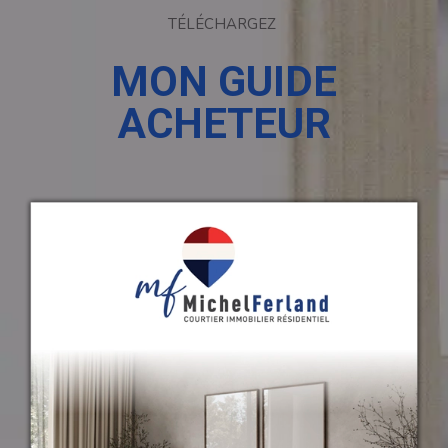
TÉLÉCHARGEZ
MON GUIDE
ACHETEUR