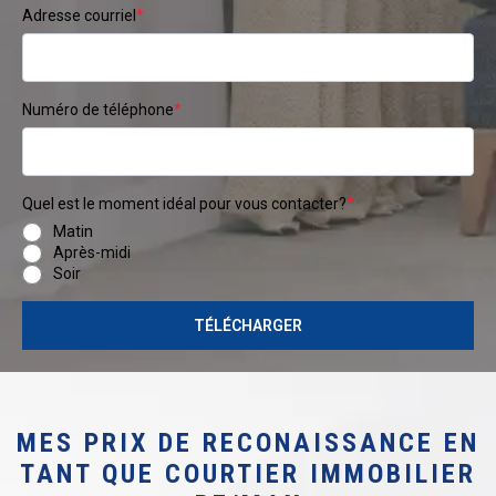
Adresse courriel
*
Numéro de téléphone
*
Quel est le moment idéal pour vous contacter?
*
Matin
Après-midi
Soir
MES PRIX DE RECONAISSANCE EN
TANT QUE COURTIER IMMOBILIER